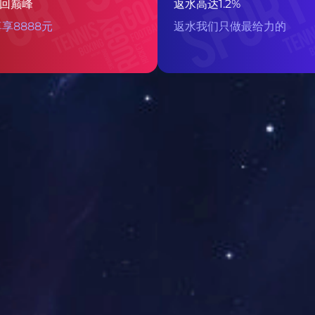
动全程指南及注意事项”展开全面讲解，并以参赛主体、
建清晰、系统的指导框架。文章将结合2025年报
乐部、球队管理者与个人参赛者提供从准备材料到最
中的高频问题与风险点。通过对政策解读、实际操作
容的细致阐述，帮助读者全面掌握报名注意事项，避
再次总结关键要点，以便读者快速回顾核心流程与重
准备
了往年基本原则，但对球队结构、人员身份真实性等
要在正式启动报名前准确核查自身条件，包括俱乐部
、队医等工作人员的资格认证情况。若条件不符，将
兰官网入口
队需提前准备球员身份证明、体检报告、
与纸质版，以便系统上传和线下提交。此外，球队还
练执教证书、队医资质证明、领队备案表等，这些资