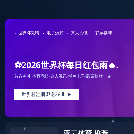
sharpened@hotmail.com
南京市软件大道