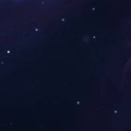
另一个常见的风险点是球员资格争议，如
与球员本人核实所有身份信息，并确认其
致整个球队受影响。
技术风险也需关注。由于报名高峰期系统
夕集中操作，而是提前完成资料上传和提
网络异常导致资料丢失。
总结：
通过以上四个部分的系统讲解，可以看到2
赛球队从资格条件、资料准备到系统操作
漏，都可能影响报名结果，因此提前规划
准备，确保所有信息准确无误，才能顺利
对于所有期望参与2025年度联赛的球队
是顺利参赛的关键。希望本文的指南能够
时间、提高效率，以最佳状态迎接新赛季
上一篇