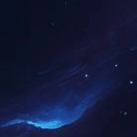
3、报名时间节点与费
报名时间管理是2025年度足球联赛的重
括报名启动日、资料提交截止日、补充材
点，都有可能导致报名失败或延迟审核，
费用管理方面，联赛对报名费、保险费、
人数合理估算总费用，并在规定时间内通
票，球队应妥善保存，以便报账和赛季审
为避免因费用延迟缴纳导致报名无效，建
外，一旦缴费完成，通常不支持退款，因
不必要的费用支出。
4、报名注意事项及风
报名过程中最容易出现的问题是资料不完
率过低、资料命名不规范或证件过期，这
格式说明进行操作，最好由固定专人负责